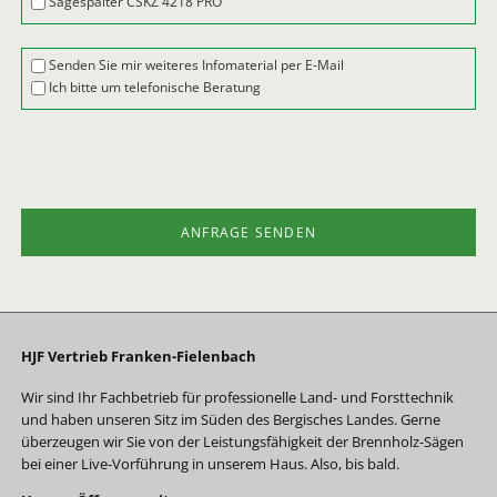
Sägespalter CSKZ 4218 PRO
Senden Sie mir weiteres Infomaterial per E-Mail
Ich bitte um telefonische Beratung
ANFRAGE SENDEN
HJF Vertrieb Franken-Fielenbach
Wir sind Ihr Fachbetrieb für professionelle Land- und Forsttechnik
und haben unseren Sitz im Süden des Bergisches Landes. Gerne
überzeugen wir Sie von der Leistungsfähigkeit der Brennholz-Sägen
bei einer Live-Vorführung in unserem Haus. Also, bis bald.