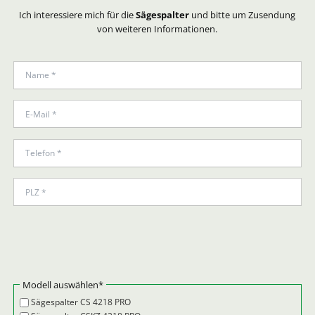
Ich interessiere mich für die
Sägespalter
und bitte um Zusendung
von weiteren Informationen.
Pflichtfeld
Modell auswählen
*
Sägespalter CS 4218 PRO