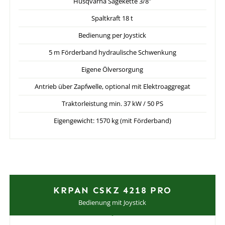
Husqvarna Sägekette 3/8"
Spaltkraft 18 t
Bedienung per Joystick
5 m Förderband hydraulische Schwenkung
Eigene Ölversorgung
Antrieb über Zapfwelle, optional mit Elektroaggregat
Traktorleistung min. 37 kW / 50 PS
Eigengewicht: 1570 kg (mit Förderband)
KRPAN CSKZ 4218 PRO
Bedienung mit Joystick