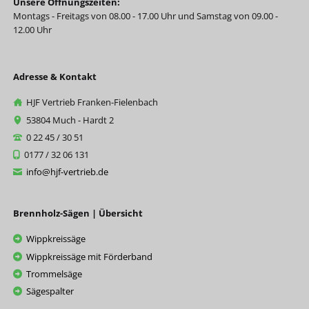
Unsere Öffnungszeiten:
Montags - Freitags von 08.00 - 17.00 Uhr und Samstag von 09.00 -
12.00 Uhr
Adresse & Kontakt
HJF Vertrieb Franken-Fielenbach
53804 Much - Hardt 2
0 22 45 / 30 51
0177 / 32 06 131
info@hjf-vertrieb.de
Brennholz-Sägen | Übersicht
Wippkreissäge
Wippkreissäge mit Förderband
Trommelsäge
Sägespalter